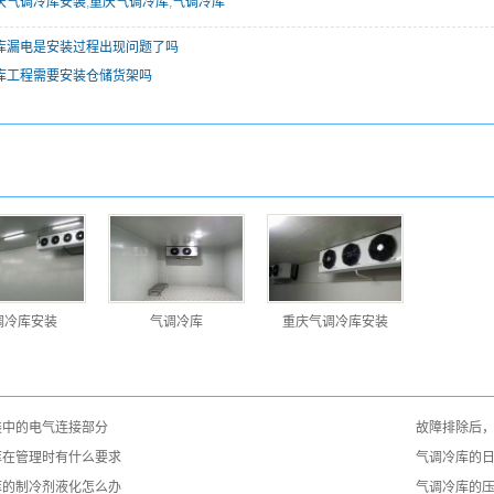
庆气调冷库安装
,
重庆气调冷库
,
气调冷库
库漏电是安装过程出现问题了吗
库工程需要安装仓储货架吗
调冷库安装
气调冷库
重庆气调冷库安装
装中的电气连接部分
故障排除后
库在管理时有什么要求
气调冷库的
库的制冷剂液化怎么办
气调冷库的