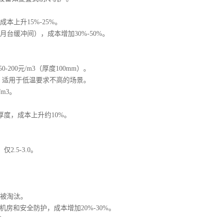
上升15%-25%。
缓冲间），成本增加30%-50%。
-200元/m3（厚度100mm）。
变形，适用于低温要求不高的场景。
m3。
厚度，成本上升约10%。
.5-3.0。
步被淘汰。
房和安全防护，成本增加20%-30%。