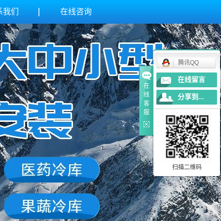
系我们
在线咨询
腾讯QQ
在线留言
在
线
分享到...
客
服
扫描二维码