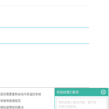
欢迎给我们留言
，是否需要重新启动冷库温控系统
日常使用管理规范
请在此输入留言内容，我们会
尽快与您联系。
压缩机故障如何解决