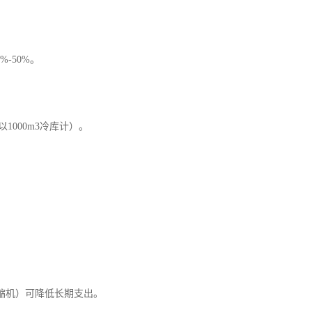
-50%。
1000m3冷库计）。
缩机）可降低长期支出。